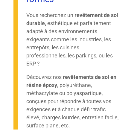
Vous recherchez un
revêtement de sol
durable,
esthétique et parfaitement
adapté à des environnements
exigeants comme les industries, les
entrepôts, les cuisines
professionnelles, les parkings, ou les
ERP ?
Découvrez nos
revêtements de sol en
résine époxy
, polyuréthane,
méthacrylate ou polyaspartique,
conçues pour répondre à toutes vos
exigences et à chaque défi : trafic
élevé, charges lourdes, entretien facile,
surface plane, etc.