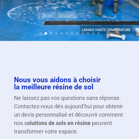
LAVAGE HAUTE TEMPÉRATURE
CONDUCTEUR DISSIPATIF
Nous vous aidons à choisir
la meilleure résine de sol
Ne laissez pas vos questions sans réponse.
Contactez-nous dès aujourd’hui pour obtenir
un devis personnalisé et découvrir comment
nos s
olutions de sols en résine
peuvent
transformer votre espace.