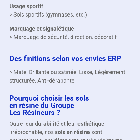
Usage sportif
> Sols sportifs (gymnases, etc.)
Marquage et signalétique
> Marquage de sécurité, direction, décoratif
Des finitions selon vos envies ERP
> Mate, Brillante ou satinée, Lisse, Légèrement
structurée, Anti-dérapante
Pourquoi choisir les sols
en résine du Groupe
Les Résineurs ?
Outre leur
durabilité
et leur
esthétique
irréprochable, nos
sols en résine
sont